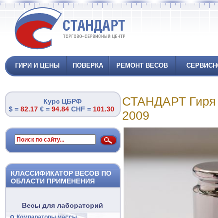
ГИРИ И ЦЕНЫ
ПОВЕРКА
РЕМОНТ ВЕСОВ
СЕРВИСН
СТАНДАРТ Гиря 1
Курс ЦБРФ
$ =
82.17
€ =
94.84
CHF =
101.30
2009
КЛАССИФИКАТОР ВЕСОВ ПО
ОБЛАСТИ ПРИМЕНЕНИЯ
Весы для лабораторий
Компараторы массы