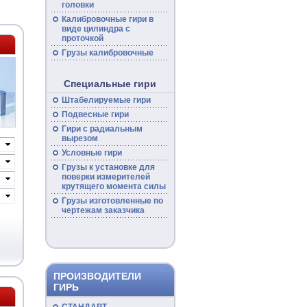
головки
Калибровочные гири в
виде цилиндра с
проточкой
Грузы калибровочные
Специальные гири
Штабелируемые гири
Подвесные гири
Гири с радиальным
вырезом
Условные гири
Грузы к установке для
поверки измерителей
крутящего момента силы
Грузы изготовленные по
чертежам заказчика
ПРОИЗВОДИТЕЛИ
ГИРЬ