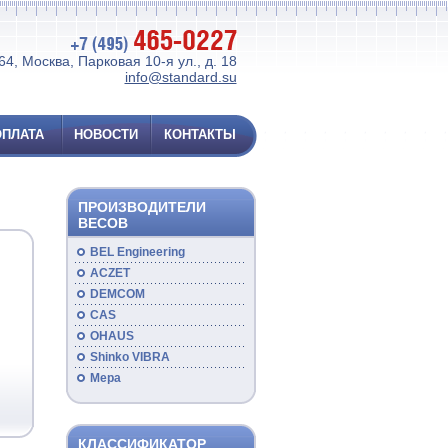
4, Москва, Парковая 10-я ул., д. 18
info@standard.su
ОПЛАТА
НОВОСТИ
КОНТАКТЫ
ПРОИЗВОДИТЕЛИ
ВЕСОВ
BEL Engineering
ACZET
DEMCOM
CAS
OHAUS
Shinko VIBRA
Мера
КЛАССИФИКАТОР