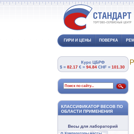
ГИРИ И ЦЕНЫ
ПОВЕРКА
РЕМ
Р
Курс ЦБРФ
$ =
82.17
€ =
94.84
CHF =
101.30
КЛАССИФИКАТОР ВЕСОВ ПО
ОБЛАСТИ ПРИМЕНЕНИЯ
Весы для лабораторий
Компараторы массы