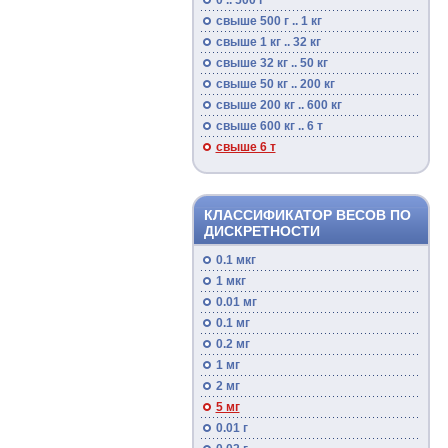
0 .. 500 г
свыше 500 г .. 1 кг
свыше 1 кг .. 32 кг
свыше 32 кг .. 50 кг
свыше 50 кг .. 200 кг
свыше 200 кг .. 600 кг
свыше 600 кг .. 6 т
свыше 6 т
КЛАССИФИКАТОР ВЕСОВ ПО
ДИСКРЕТНОСТИ
0.1 мкг
1 мкг
0.01 мг
0.1 мг
0.2 мг
1 мг
2 мг
5 мг
0.01 г