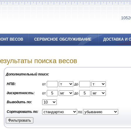
10526
ОНТ ВЕСОВ
СЕРВИСНОЕ ОБСЛУЖИВАНИЕ
ДОСТАВКА И 
езультаты поиска весов
Дополнительный поиск:
НПВ:
от
до
дискретность:
от
до
Выводить по:
Сортировать по:
по