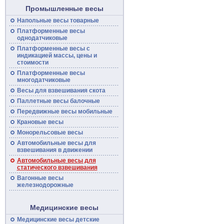
Промышленные весы
Напольные
весы
товарные
Платформенные
весы
однодатчиковые
Платформенные
весы
с
индикацией массы, цены и
стоимости
Платформенные весы
многодатчиковые
Весы для взвешивания скота
Паллетные весы балочные
Передвижные
весы
мобильные
Крановые весы
Монорельсовые
весы
Автомобильные
весы
для
взвешивания в движении
Автомобильные весы для
статического взвешивания
Вагонные
весы
железнодорожные
Медицинские весы
Медицинские весы детские