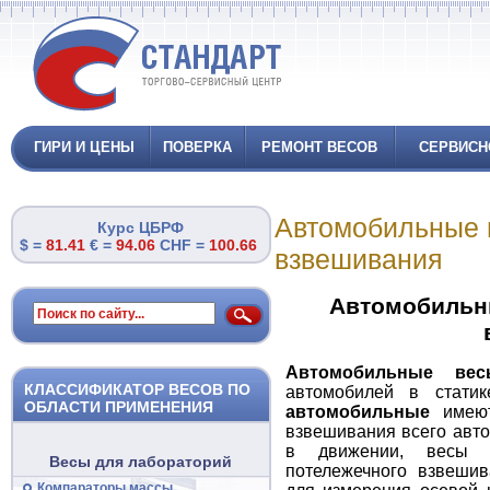
ГИРИ И ЦЕНЫ
ПОВЕРКА
РЕМОНТ ВЕСОВ
СЕРВИСН
Автомобильные в
Курс ЦБРФ
$ =
81.41
€ =
94.06
CHF =
100.66
взвешивания
Автомобильны
Автомобильные вес
КЛАССИФИКАТОР ВЕСОВ ПО
автомобилей в стати
ОБЛАСТИ ПРИМЕНЕНИЯ
автомобильные
имеют
взвешивания всего авт
в движении, весы 
Весы для лабораторий
потележечного взвеши
Компараторы массы