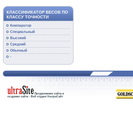
КЛАССИФИКАТОР ВЕСОВ ПО
КЛАССУ ТОЧНОСТИ
Компаратор
Специальный
Высокий
Средний
Обычный
-
Продвижение сайта и
создание сайта - Веб студия УльтраСайт