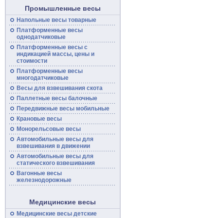
Промышленные весы
Напольные
весы
товарные
Платформенные
весы
однодатчиковые
Платформенные
весы
с
индикацией массы, цены и
стоимости
Платформенные весы
многодатчиковые
Весы для взвешивания скота
Паллетные весы балочные
Передвижные
весы
мобильные
Крановые весы
Монорельсовые
весы
Автомобильные
весы
для
взвешивания в движении
Автомобильные весы для
статического взвешивания
Вагонные
весы
железнодорожные
Медицинские весы
Медицинские весы детские