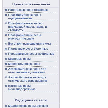
Промышленные весы
Напольные
весы
товарные
Платформенные
весы
однодатчиковые
Платформенные
весы
с
индикацией массы, цены и
стоимости
Платформенные весы
многодатчиковые
Весы для взвешивания скота
Паллетные весы балочные
Передвижные
весы
мобильные
Крановые весы
Монорельсовые
весы
Автомобильные
весы
для
взвешивания в движении
Автомобильные весы для
статического взвешивания
Вагонные
весы
железнодорожные
Медицинские весы
Медицинские весы детские