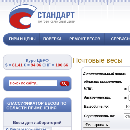
ГИРИ И ЦЕНЫ
ПОВЕРКА
РЕМОНТ ВЕСОВ
СЕРВИСН
Почтовые весы
Курс ЦБРФ
$ =
81.41
€ =
94.06
CHF =
100.66
Дополнительный поиск:
область применения:
НПВ:
от
дискретность:
от
КЛАССИФИКАТОР ВЕСОВ ПО
Выводить по:
ОБЛАСТИ ПРИМЕНЕНИЯ
Сортировать по:
Весы для лабораторий
Компараторы массы