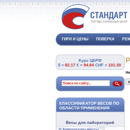
ГИРИ И ЦЕНЫ
ПОВЕРКА
РЕМ
Р
Курс ЦБРФ
$ =
82.17
€ =
94.84
CHF =
101.30
Ни
КЛАССИФИКАТОР ВЕСОВ ПО
ОБЛАСТИ ПРИМЕНЕНИЯ
Весы для лабораторий
Компараторы массы