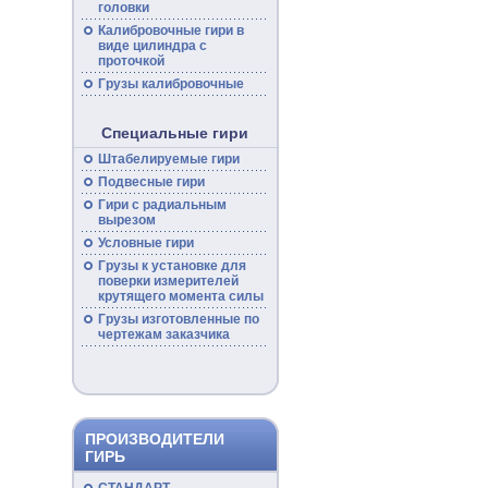
головки
Калибровочные гири в
виде цилиндра с
проточкой
Грузы калибровочные
Специальные гири
Штабелируемые гири
Подвесные гири
Гири с радиальным
вырезом
Условные гири
Грузы к установке для
поверки измерителей
крутящего момента силы
Грузы изготовленные по
чертежам заказчика
ПРОИЗВОДИТЕЛИ
ГИРЬ