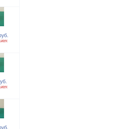
руб.
 цену
уб.
 цену
руб.