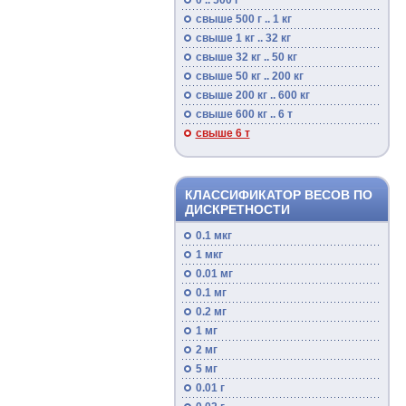
0 .. 500 г
свыше 500 г .. 1 кг
свыше 1 кг .. 32 кг
свыше 32 кг .. 50 кг
свыше 50 кг .. 200 кг
свыше 200 кг .. 600 кг
свыше 600 кг .. 6 т
свыше 6 т
КЛАССИФИКАТОР ВЕСОВ ПО
ДИСКРЕТНОСТИ
0.1 мкг
1 мкг
0.01 мг
0.1 мг
0.2 мг
1 мг
2 мг
5 мг
0.01 г