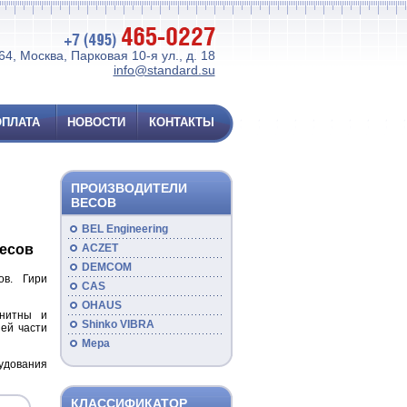
4, Москва, Парковая 10-я ул., д. 18
info@standard.su
ОПЛАТА
НОВОСТИ
КОНТАКТЫ
ПРОИЗВОДИТЕЛИ
ВЕСОВ
BEL Engineering
ACZET
есов
DEMCOM
ов. Гири
CAS
OHAUS
гнитны и
Shinko VIBRA
ей части
Мера
удования
КЛАССИФИКАТОР