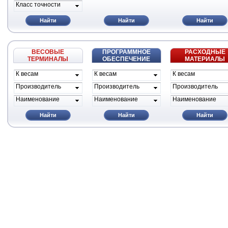
Класс точности
Найти
Найти
Найти
ВЕСОВЫЕ
ПРОГРАММНОЕ
РАСХОДНЫЕ
ТЕРМИНАЛЫ
ОБЕСПЕЧЕНИЕ
МАТЕРИАЛЫ
К весам
К весам
К весам
проиводителя
проиводителя
проиводителя
Производитель
Производитель
Производитель
Наименование
Наименование
Наименование
Найти
Найти
Найти