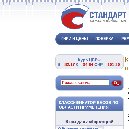
ГИРИ И ЦЕНЫ
ПОВЕРКА
РЕМ
К
Курс ЦБРФ
$ =
82.17
€ =
94.84
CHF =
101.30
п
КЛАССИФИКАТОР ВЕСОВ ПО
ОБЛАСТИ ПРИМЕНЕНИЯ
Весы для лабораторий
Компараторы массы