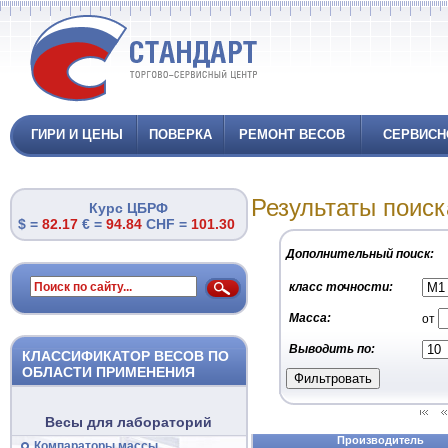
ГИРИ И ЦЕНЫ
ПОВЕРКА
РЕМОНТ ВЕСОВ
СЕРВИСН
Результаты поиск
Курс ЦБРФ
$ =
82.17
€ =
94.84
CHF =
101.30
Дополнительный поиск:
класс точности:
Масса:
от
Выводить по:
КЛАССИФИКАТОР ВЕСОВ ПО
ОБЛАСТИ ПРИМЕНЕНИЯ
Весы для лабораторий
Производитель
Компараторы массы