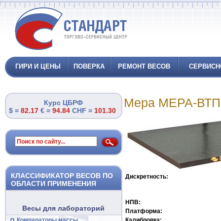
ГИРИ И ЦЕНЫ
ПОВЕРКА
РЕМОНТ ВЕСОВ
СЕРВИСН
Мера МЕРА-ВТП-1
Курс ЦБРФ
$ =
82.17
€ =
94.84
CHF =
101.30
КЛАССИФИКАТОР ВЕСОВ ПО
Дискретность:
ОБЛАСТИ ПРИМЕНЕНИЯ
НПВ:
Весы для лабораторий
Платформа:
Компараторы массы
Калибровка: