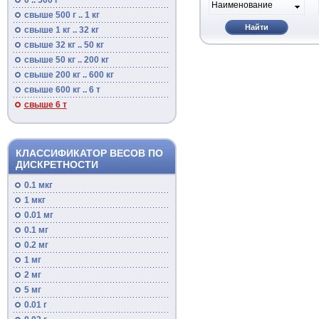
0 .. 500 г
Наименование
свыше 500 г .. 1 кг
Найти
свыше 1 кг .. 32 кг
свыше 32 кг .. 50 кг
свыше 50 кг .. 200 кг
свыше 200 кг .. 600 кг
свыше 600 кг .. 6 т
свыше 6 т
КЛАССИФИКАТОР ВЕСОВ ПО
ДИСКРЕТНОСТИ
0.1 мкг
1 мкг
0.01 мг
0.1 мг
0.2 мг
1 мг
2 мг
5 мг
0.01 г