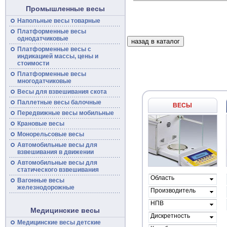
Промышленные весы
Напольные
весы
товарные
Платформенные
весы
однодатчиковые
Платформенные
весы
с
индикацией массы, цены и
стоимости
Платформенные весы
многодатчиковые
Весы для взвешивания скота
Паллетные весы балочные
ВЕСЫ
Передвижные
весы
мобильные
Крановые весы
Монорельсовые
весы
Автомобильные
весы
для
взвешивания в движении
Автомобильные весы для
статического взвешивания
Область
Вагонные
весы
применения
железнодорожные
Производитель
весов
НПВ
Медицинские весы
Дискретность
Медицинские весы детские