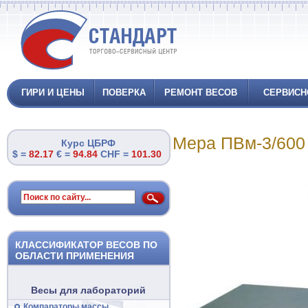
ГИРИ И ЦЕНЫ
ПОВЕРКА
РЕМОНТ ВЕСОВ
СЕРВИСН
Мера ПВм-3/600 
Курс ЦБРФ
$ =
82.17
€ =
94.84
CHF =
101.30
КЛАССИФИКАТОР ВЕСОВ ПО
ОБЛАСТИ ПРИМЕНЕНИЯ
Весы для лабораторий
Компараторы массы