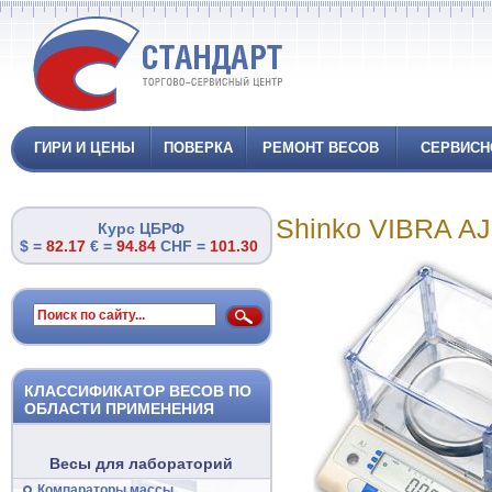
ГИРИ И ЦЕНЫ
ПОВЕРКА
РЕМОНТ ВЕСОВ
СЕРВИСН
Shinko VIBRA A
Курс ЦБРФ
$ =
82.17
€ =
94.84
CHF =
101.30
КЛАССИФИКАТОР ВЕСОВ ПО
ОБЛАСТИ ПРИМЕНЕНИЯ
Весы для лабораторий
Компараторы массы